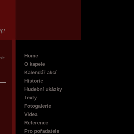
Home
pely
O kapele
Kalendář akcí
Historie
Hudební ukázky
Texty
Fotogalerie
Videa
Reference
Pro pořadatele