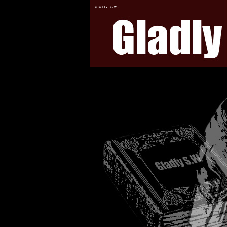
Gladly S.W.