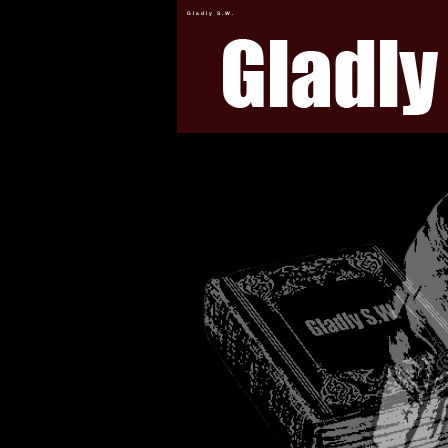
Gladly S.W.