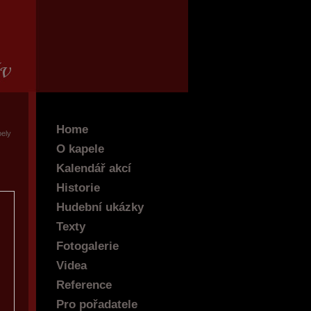
Home
pely
O kapele
Kalendář akcí
Historie
Hudební ukázky
Texty
Fotogalerie
Videa
Reference
Pro pořadatele