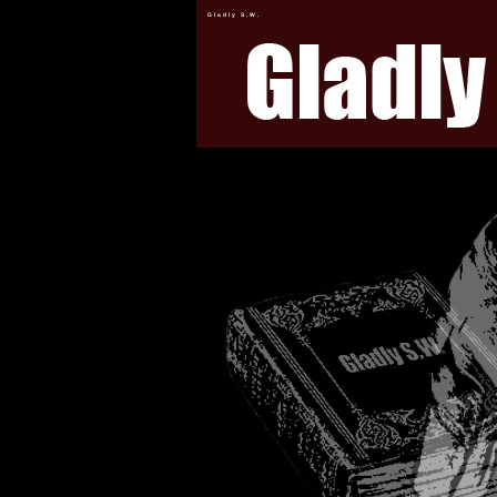
Gladly S.W.