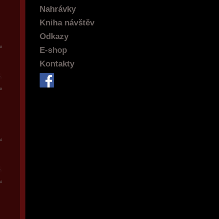
Nahrávky
Kniha návštěv
Odkazy
t
E-shop
Kontakty
t
t
t