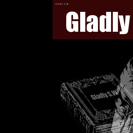
Gladly S.W.