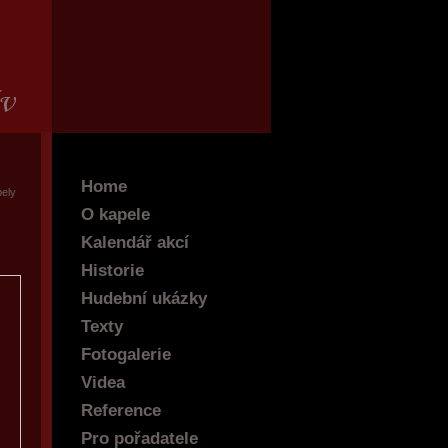
Home
pely
O kapele
Kalendář akcí
Historie
Hudební ukázky
Texty
Fotogalerie
Videa
Reference
Pro pořadatele