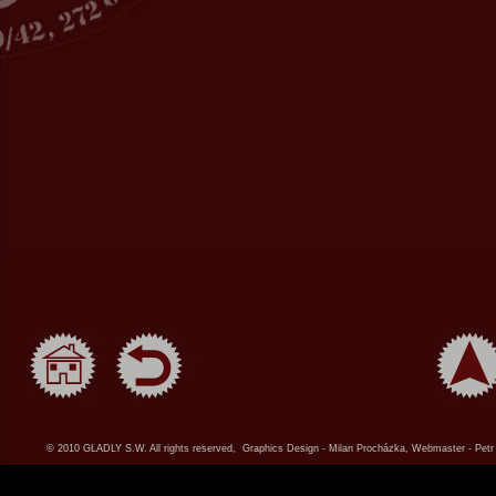
© 2010 GLADLY S.W. All rights reserved, Graphics Design - Milan Procházka, Webmaster - Petr