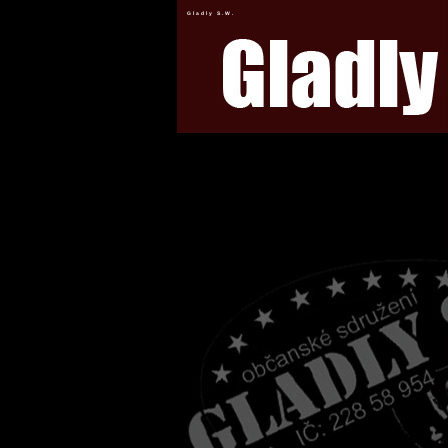
Gladly S.W.