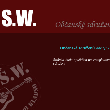
Občanské sdružení Gladly S
Stránka bude spuštěna po zaregistrov
sdružení