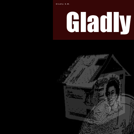
Gladly S.W.