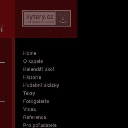
Home
O kapele
Kalendář akcí
Historie
Hudební ukázky
Texty
Fotogalerie
Videa
Reference
Pro pořadatele