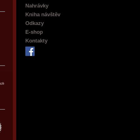
Nahrávky
Kniha návštěv
Odkazy
E-shop
Kontakty
ých