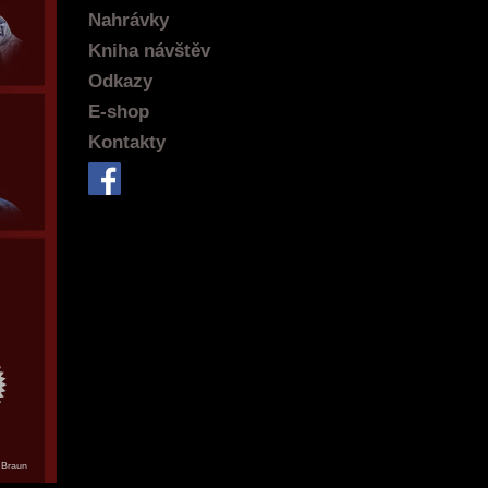
Nahrávky
Kniha návštěv
Odkazy
E-shop
Kontakty
 Braun