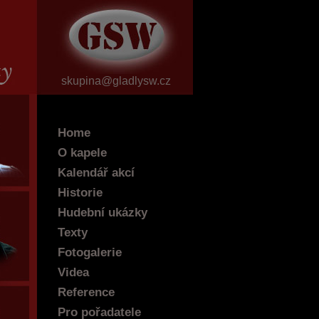
skupina@gladlysw.cz
Home
O kapele
Kalendář akcí
Historie
Hudební ukázky
Texty
Fotogalerie
Videa
Reference
Pro pořadatele