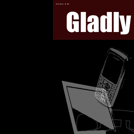
Gladly S.W.