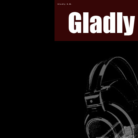
Gladly S.W.