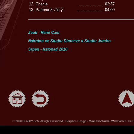
12. Charlie
......................
02:37
13. Patrona z války
......................
04:00
Zvuk - René Cais
Nahráno ve Studiu Dimenze a Studiu Jumbo
Srpen - listopad 2010
© 2010 GLADLY S.W. All rights reserved, Graphics Design - Milan Procházka, Webmaster - Petr