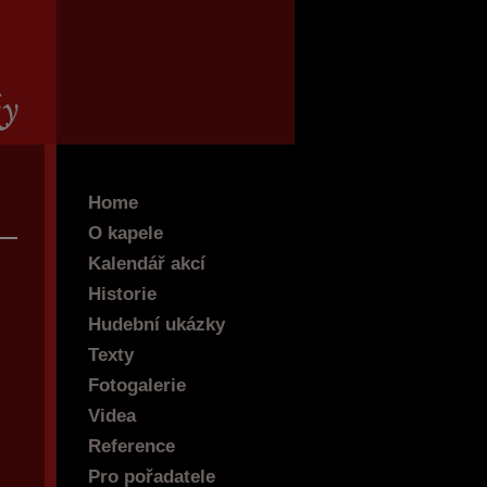
Home
O kapele
Kalendář akcí
Historie
Hudební ukázky
Texty
Fotogalerie
Videa
Reference
Pro pořadatele