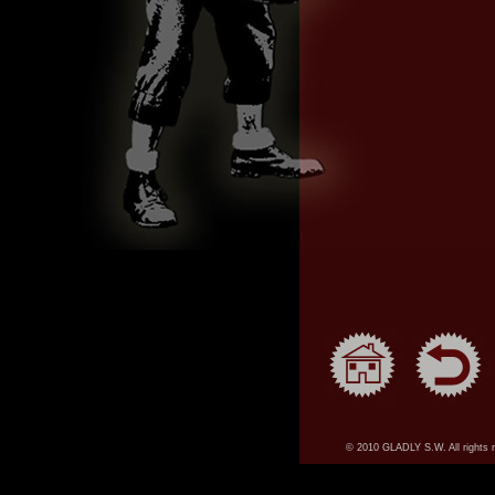
© 2010 GLADLY S.W. All rights 