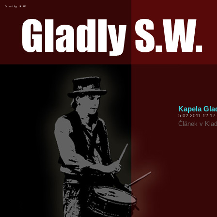
Gladly S.W.
Kapela Glad
5.02.2011 12:17
Článek v Kla